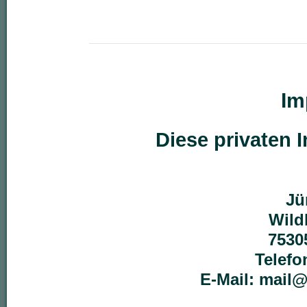
Im
Diese privaten I
Jü
Wild
7530
Telefo
E-Mail: mail@